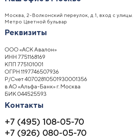
Москва, 2-Волконский переулок, д.1, вход с улицы.
Метро Цветной бульвар
Реквизиты
ООО «АСК Авалон»
ИНН 7751168169
КПП 775101001
ОГРН 1197746507936
Р/Счет 40702810501930001356
в АО «Альфа-Банк» г. Москва
БИК 044525593
Контакты
+7 (495) 108-05-70
+7 (926) 080-05-70