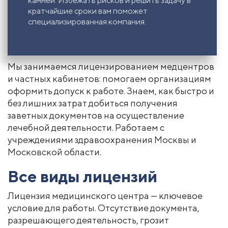
камней. Избежать рисков и решить задачу в
кратчайшие сроки вам поможет
специализированная компания.
Мы занимаемся лицензированием медцентров
и частных кабинетов: помогаем организациям
оформить допуск к работе. Знаем, как быстро и
без лишних затрат добиться получения
заветных документов на осуществление
лечебной деятельности. Работаем с
учреждениями здравоохранения Москвы и
Московской области.
Все виды лицензий
Лицензия медицинского центра — ключевое
условие для работы. Отсутствие документа,
разрешающего деятельность, грозит