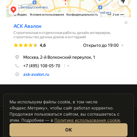
Мы используем файлы cookie, в том числе
«Яндекс.Метрику», чтобы сайт работал корректно.
Продолжая пользоваться сайтом, вы соглашаетесь с
Политика обработки персональных данных
этим. Подробнее — в
Политике использования cookie
.
Согласие на обработку персональных данных
ОК
Политика использования cookie
© ООО «АСК Авалон». ИНН 7751168169, ОГРН 1197746507936.