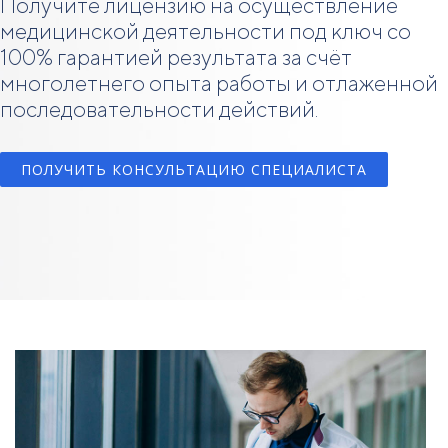
Получите лицензию на осуществление
медицинской деятельности под ключ со
100% гарантией результата за счёт
многолетнего опыта работы и отлаженной
последовательности действий.
ПОЛУЧИТЬ КОНСУЛЬТАЦИЮ СПЕЦИАЛИСТА