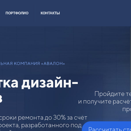
ПОРТФОЛИО
КОНТАКТЫ
ЬНАЯ КОМПАНИЯ «АВАЛОН»
ка дизайн-
в
Пройдите те
и получите расчё
пр
сроки ремонта до 30% за счёт
роекта, разработанного под
Рассчитать с