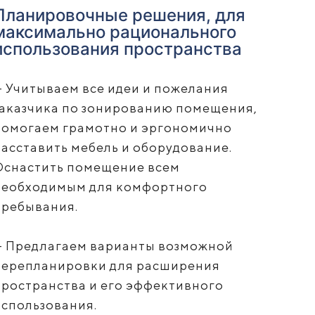
Планировочные решения, для
максимально рационального
использования пространства
— Учитываем все идеи и пожелания
заказчика по зонированию помещения,
помогаем грамотно и эргономично
расставить мебель и оборудование.
Оснастить помещение всем
необходимым для комфортного
пребывания.
— Предлагаем варианты возможной
перепланировки для расширения
пространства и его эффективного
использования.