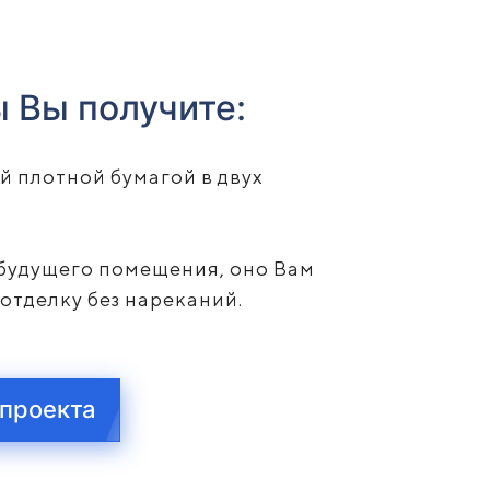
ы Вы получите:
й плотной бумагой в двух
.
и будущего помещения, оно Вам
 отделку без нареканий.
 проекта