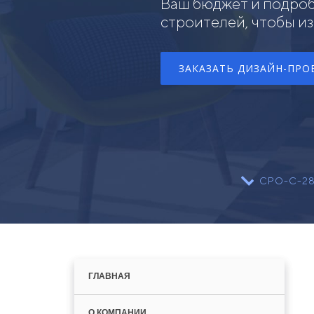
Ваш бюджет и подро
строителей, чтобы и
ЗАКАЗАТЬ ДИЗАЙН-ПРО
СРО-С-282
ГЛАВНАЯ
О КОМПАНИИ