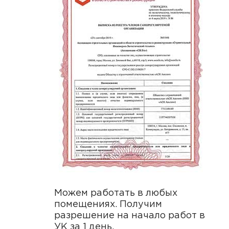
Можем работать в любых
помещениях. Получим
разрешение на начало работ в
УК за 1 день.