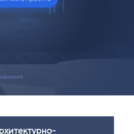
ОВАННАЯ
рхитектурно-