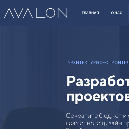
ГЛАВНАЯ
О НАС
АРХИТЕКТУРНО-СТРОИТЕЛ
Разработ
проекто
Сократите бюджет и 
грамотного дизайн п