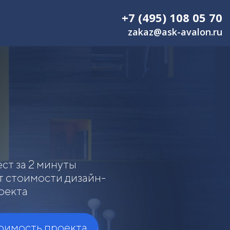
+7 (495) 108 05 70
zakaz@ask-avalon.ru
ст за 2 минуты
т стоимости дизайн-
оекта
тоимость проекта