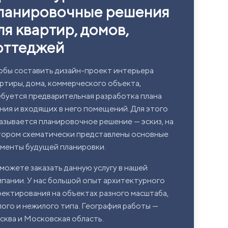
ланировочные решения
ля квартир, домов,
оттеджей
бы составить дизайн-проект интерьера
ртиры, дома, коммерческого объекта,
буется предварительная разработка плана
ния и входящих в него помещений. Для этого
азывается планировочное решение — эскиз, на
тором схематически представлены основные
менты будущей планировки.
можете заказать данную услугу в нашей
пании. У нас большой опыт архитектурного
ектирования на объектах разного масштаба,
ого и нежилого типа. География работы —
ква и Московская область.